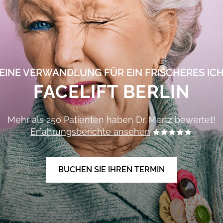
EINE VERWANDLUNG FÜR EIN FRISCHERES IC
FACELIFT BERLIN
Mehr als 250 Patienten haben
Dr. Mertz
bewertet!
Erfahrungsberichte ansehen
BUCHEN SIE IHREN TERMIN