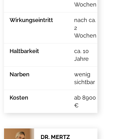
Wochen
Wirkungseintritt
nach ca.
2
Wochen
Haltbarkeit
ca. 10
Jahre
Narben
wenig
sichtbar
Kosten
ab 8900
€
DR. MERTZ