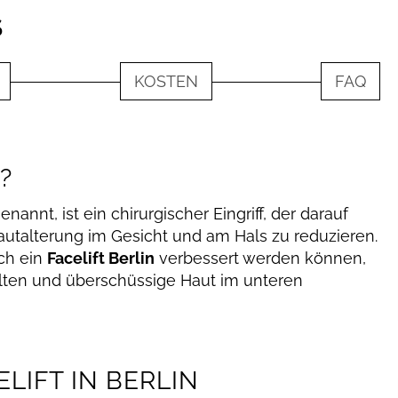
S
KOSTEN
FAQ
?
nannt, ist ein chirurgischer Eingriff, der darauf
Hautalterung im Gesicht und am Hals zu reduzieren.
ch ein
Facelift Berlin
verbessert werden können,
lten und überschüssige Haut im unteren
LIFT IN BERLIN