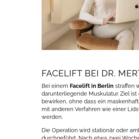
FACELIFT BEI DR. MER
Bei einem
Facelift in Berlin
straffen 
darunterliegende Muskulatur. Ziel ist
bewirken, ohne dass ein maskenhaft
mit anderen Verfahren wie einer Lids
werden.
Die Operation wird stationär oder amb
durchgeführt. Nach etwa zwei Wochen