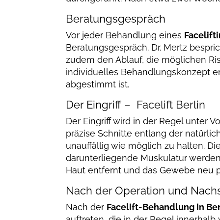
Beratungsgespräch
Vor jeder Behandlung eines
Facelifti
Beratungsgespräch. Dr. Mertz bespr
zudem den Ablauf, die möglichen Ri
individuelles Behandlungskonzept ers
abgestimmt ist.
Der Eingriff – Facelift Berlin
Der Eingriff wird in der Regel unter V
präzise Schnitte entlang der natürl
unauffällig wie möglich zu halten. D
darunterliegende Muskulatur werde
Haut entfernt und das Gewebe neu po
Nach der Operation und Nach
Nach der
Facelift-Behandlung in Ber
auftreten, die in der Regel innerhalb