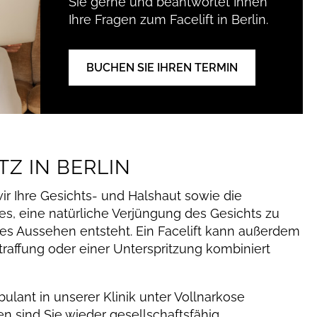
Sie gerne und beantwortet Ihnen
Ihre Fragen zum Facelift in Berlin.
BUCHEN SIE IHREN TERMIN
TZ IN BERLIN
wir Ihre Gesichts- und Halshaut sowie die
 es, eine natürliche Verjüngung des Gesichts zu
es Aussehen entsteht. Ein Facelift kann außerdem
traffung oder einer Unterspritzung kombiniert
ulant in unserer Klinik unter Vollnarkose
 sind Sie wieder gesellschaftsfähig.