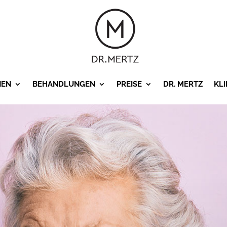
NEN
BEHANDLUNGEN
PREISE
DR. MERTZ
KLI