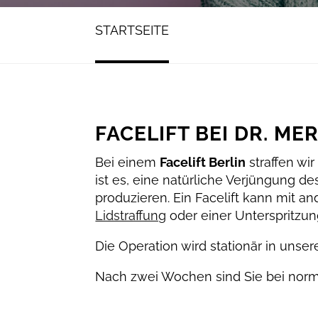
STARTSEITE
FACELIFT BEI DR. ME
Bei einem
Facelift Berlin
straffen wir
ist es, eine natürliche Verjüngung d
produzieren. Ein Facelift kann mit a
Lidstraffung
oder einer Unterspritzun
Die Operation wird stationär in unser
Nach zwei Wochen sind Sie bei norma