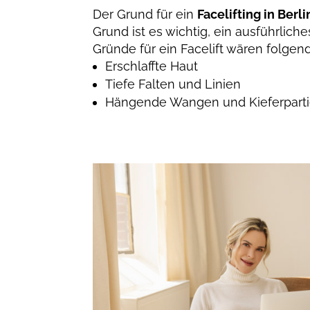
Der Grund für ein
Facelifting in Berli
Grund ist es wichtig, ein ausführlich
Gründe für ein Facelift wären folgen
Erschlaffte Haut
Tiefe Falten und Linien
Hängende Wangen und Kieferpart