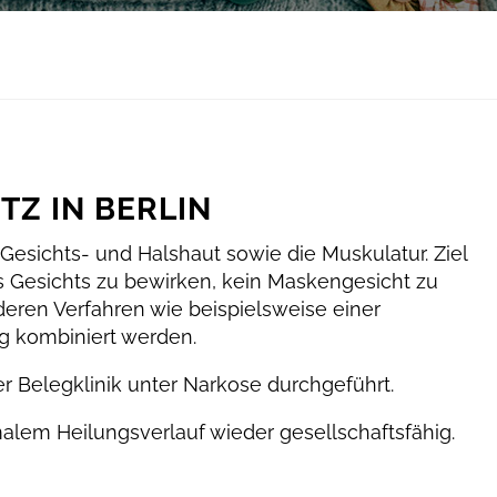
RTZ IN BERLIN
 Gesichts- und Halshaut sowie die Muskulatur. Ziel
es Gesichts zu bewirken, kein Maskengesicht zu
nderen Verfahren wie beispielsweise einer
g kombiniert werden.
er Belegklinik unter Narkose durchgeführt.
lem Heilungsverlauf wieder gesellschaftsfähig.