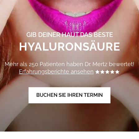
GIB DEINER HAUT DAS BESTE
HYALURONSÄURE
Mehr als 250 Patienten haben
Dr. Mertz
bewertet!
Erfahrungsberichte ansehen
BUCHEN SIE IHREN TERMIN