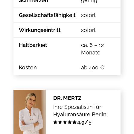
Schmerzen
gering
Gesellschaftsfähigkeit
sofort
Wirkungseintritt
sofort
Haltbarkeit
ca. 6 – 12
Monate
Kosten
ab 400 €
DR. MERTZ
Ihre Spezialistin für
Hyaluronsäure Berlin
4,9/
5