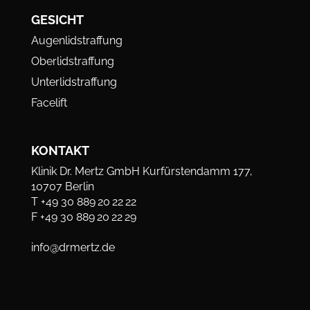
GESICHT
Augenlidstraffung
Oberlidstraffung
Unterlidstraffung
Facelift
KONTAKT
Klinik Dr. Mertz GmbH
Kurfürstendamm 177,
10707 Berlin
T +49 30 889 20 22 22
F +49 30 889 20 22 29
info@drmertz.de