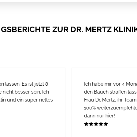
SBERICHTE ZUR DR. MERTZ KLINIK
lassen. Es ist jetzt 8
Ich habe mir vor 4 Mo
nicht besser sein. Ich
den Bauch straffen las
ztin und ein super nettes
Frau Dr. Mertz, ihr Team
100% weiterzuempfehle
dann nur hier!