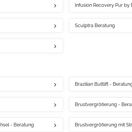
Infusion Recovery Pur by 
Sculptra Beratung
Brazilian Buttlift - Beratun
Brustvergrößerung - Ber
hsel - Beratung
Brustvergrößerung mit St