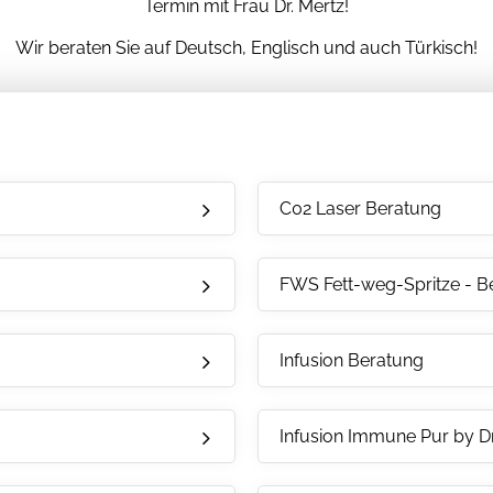
Termin mit Frau Dr. Mertz!
Wir beraten Sie auf Deutsch, Englisch und auch Türkisch!
C02 Laser Beratung
FWS Fett-weg-Spritze - B
Infusion Beratung
Infusion Immune Pur by Dr