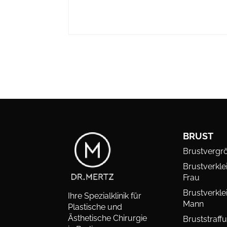
BRUST
Brustvergr
Brustverkle
Frau
Brustverkle
Ihre Spezialklinik für
Mann
Plastische und
Ästhetische Chirurgie
Bruststraff