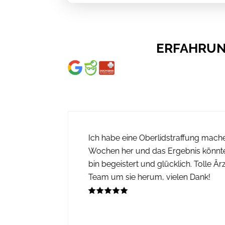
ERFAHRUNG
Ich habe eine Oberlidstraffung machen 
bei Ihnen
Wochen her und das Ergebnis könnte 
sätzlich
bin begeistert und glücklich. Tolle Är
Team um sie herum, vielen Dank!
 Das ganze