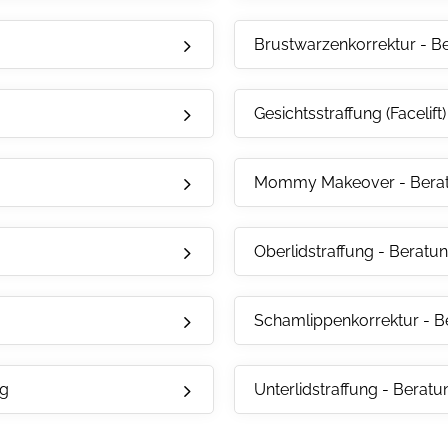
Brustwarzenkorrektur - B
Gesichtsstraffung (Facelift
Mommy Makeover - Bera
Oberlidstraffung - Beratu
Schamlippenkorrektur - B
ng
Unterlidstraffung - Beratu