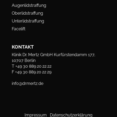
Augenlidstraffung
Oberlidstraffung
Unterlidstraffung
Facelift
KONTAKT
Klinik Dr. Mertz GmbH
Kurfürstendamm 177,
10707 Berlin
T +49 30 889 20 22 22
F +49 30 889 20 22 29
info@drmertz.de
Impressum
|
Datenschutzerklärung