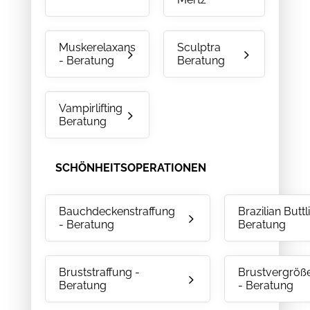
Muskerelaxans
Sculptra
- Beratung
Beratung
Vampirlifting
Beratung
SCHÖNHEITSOPERATIONEN
Bauchdeckenstraffung
Brazilian Buttli
- Beratung
Beratung
Bruststraffung -
Brustvergröß
Beratung
- Beratung