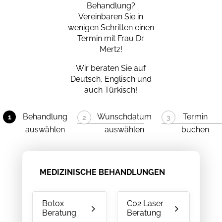
Behandlung?
Vereinbaren Sie in
wenigen Schritten einen
Termin mit Frau Dr.
Mertz!
Wir beraten Sie auf
Deutsch, Englisch und
auch Türkisch!
Behandlung
Wunschdatum
Termin
auswählen
auswählen
buchen
MEDIZINISCHE BEHANDLUNGEN
Botox
C02 Laser
Beratung
Beratung