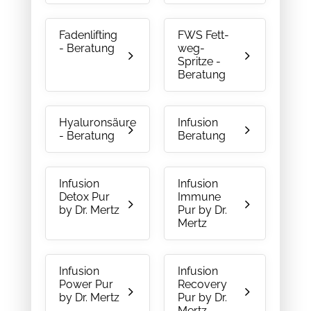
Fadenlifting
FWS Fett-
- Beratung
weg-
Spritze -
Beratung
Hyaluronsäure
Infusion
- Beratung
Beratung
Infusion
Infusion
Detox Pur
Immune
by Dr. Mertz
Pur by Dr.
Mertz
Infusion
Infusion
Power Pur
Recovery
by Dr. Mertz
Pur by Dr.
Mertz